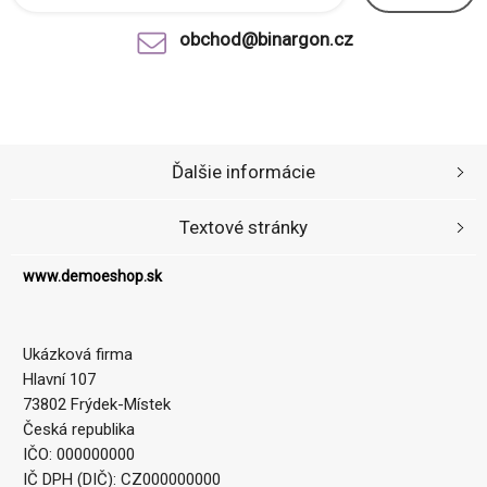
obchod@binargon.cz
Ďalšie informácie
Textové stránky
www.demoeshop.sk
Ukázková firma
Hlavní 107
73802 Frýdek-Místek
Česká republika
IČO: 000000000
IČ DPH (DIČ): CZ000000000