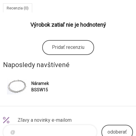
Recenzia (0)
Výrobok zatiaľ nie je hodnotený
Pridať recenziu
Naposledy navštívené
Náramek
BSSW15
Zľavy a novinky e-mailom
odoberať