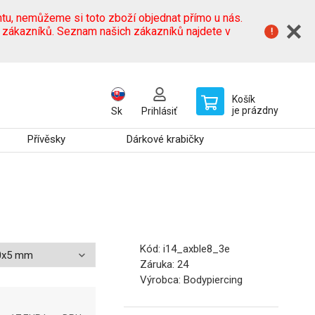
tu, nemůžeme si toto zboží objednat přímo u nás.
h zákazníků. Seznam našich zákazníků najdete v
Košík
je prázdny
Sk
Prihlásiť
Přívěsky
Dárkové krabičky
Kód:
i14_axble8_3e
Záruka:
24
Výrobca:
Bodypiercing