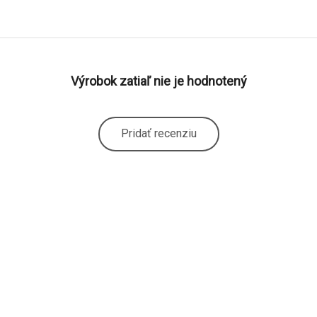
Výrobok zatiaľ nie je hodnotený
Pridať recenziu