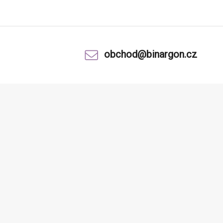
obchod@binargon.cz