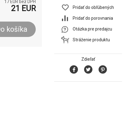
17
EUR bez DPH
21
EUR
Pridať do obľúbených
Pridať do porovnania
o košíka
Otázka pre predajcu
Stráženie produktu
Zdieľať