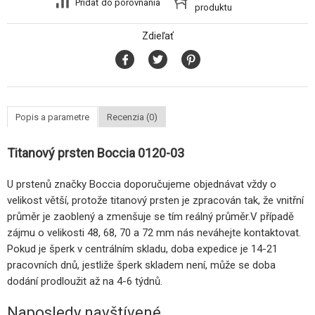
Pridať do porovnania
produktu
Zdieľať
Popis a parametre
Recenzia (0)
Titanový prsten Boccia 0120-03
U prstenů značky Boccia doporučujeme objednávat vždy o
velikost větší, protože titanový prsten je zpracován tak, že vnitřní
průměr je zaoblený a zmenšuje se tím reálný průměr.V případě
zájmu o velikosti 48, 68, 70 a 72 mm nás neváhejte kontaktovat.
Pokud je šperk v centrálním skladu, doba expedice je 14-21
pracovních dnů, jestliže šperk skladem není, může se doba
dodání prodloužit až na 4-6 týdnů.
Naposledy navštívené