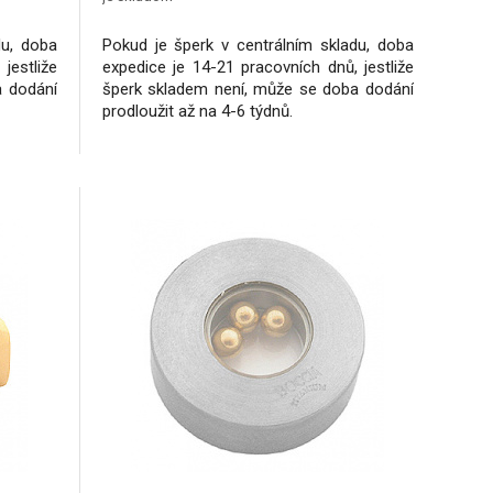
du, doba
Pokud je šperk v centrálním skladu, doba
jestliže
expedice je 14-21 pracovních dnů, jestliže
a dodání
šperk skladem není, může se doba dodání
prodloužit až na 4-6 týdnů.