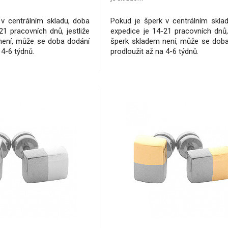
v centrálním skladu, doba
Pokud je šperk v centrálním skla
21 pracovních dnů, jestliže
expedice je 14-21 pracovních dnů, 
není, může se doba dodání
šperk skladem není, může se dob
 4-6 týdnů.
prodloužit až na 4-6 týdnů.