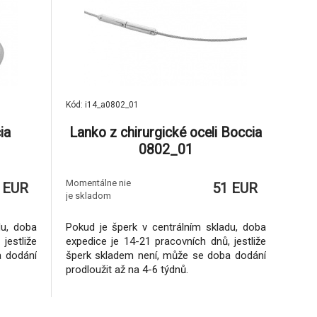
Kód: i14_a0802_01
ia
Lanko z chirurgické oceli Boccia
0802_01
Momentálne nie
 EUR
51 EUR
je skladom
du, doba
Pokud je šperk v centrálním skladu, doba
jestliže
expedice je 14-21 pracovních dnů, jestliže
a dodání
šperk skladem není, může se doba dodání
prodloužit až na 4-6 týdnů.