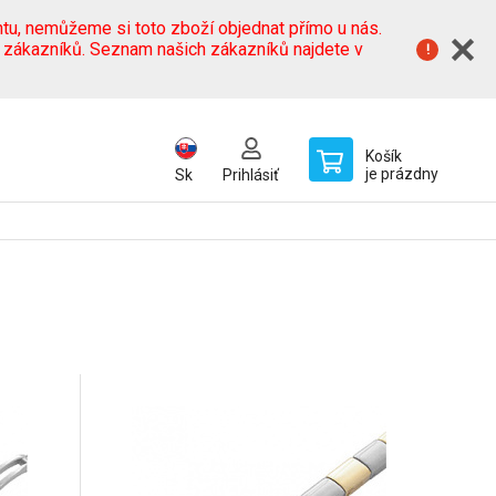
tu, nemůžeme si toto zboží objednat přímo u nás.
h zákazníků. Seznam našich zákazníků najdete v
Košík
je prázdny
Sk
Prihlásiť