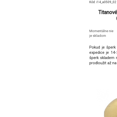
Kód: i14_a0509_02
Titanové
Momentálne nie
je skladom
Pokud je šperk 
expedice je 14-
šperk skladem 
prodloužit až na