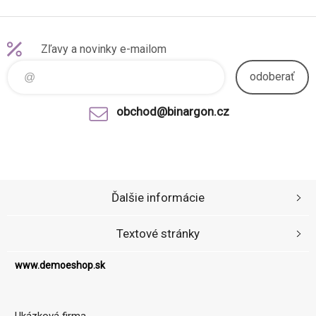
Zľavy a novinky e-mailom
odoberať
obchod@binargon.cz
Ďalšie informácie
Textové stránky
www.demoeshop.sk