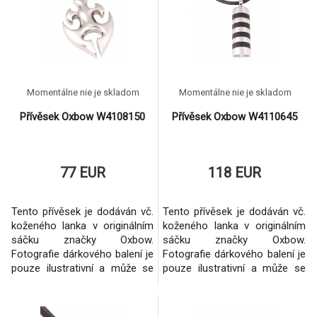
Momentálne nie je skladom
Momentálne nie je skladom
Přívěsek Oxbow W4108150
Přívěsek Oxbow W4110645
77 EUR
118 EUR
Tento přívěsek je dodáván vč.
Tento přívěsek je dodáván vč.
koženého lanka v originálním
koženého lanka v originálním
sáčku značky Oxbow.
sáčku značky Oxbow.
Fotografie dárkového balení je
Fotografie dárkového balení je
pouze ilustrativní a může se
pouze ilustrativní a může se
měnit dle konkrétního
měnit dle konkrétního
šperku.Vždy se však jedná o
šperku.Vždy se však jedná o
originální balení dané značky.
originální balení dané značky.