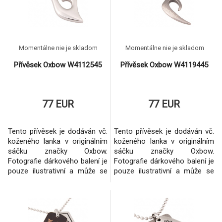
Momentálne nie je skladom
Momentálne nie je skladom
Přívěsek Oxbow W4112545
Přívěsek Oxbow W4119445
77 EUR
77 EUR
Tento přívěsek je dodáván vč.
Tento přívěsek je dodáván vč.
koženého lanka v originálním
koženého lanka v originálním
sáčku značky Oxbow.
sáčku značky Oxbow.
Fotografie dárkového balení je
Fotografie dárkového balení je
pouze ilustrativní a může se
pouze ilustrativní a může se
měnit dle konkrétního
měnit dle konkrétního
šperku.Vždy se však jedná o
šperku.Vždy se však jedná o
originální balení dané značky.
originální balení dané značky.