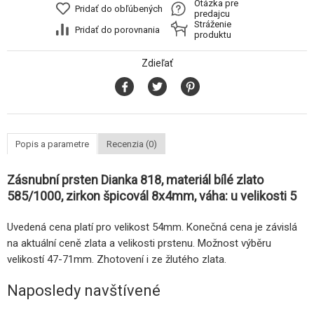
Otázka pre
Pridať do obľúbených
predajcu
Stráženie
Pridať do porovnania
produktu
Zdieľať
Popis a parametre
Recenzia (0)
Zásnubní prsten Dianka 818, materiál bílé zlato
585/1000, zirkon špicovál 8x4mm, váha: u velikosti 5
Uvedená cena platí pro velikost 54mm. Konečná cena je závislá
na aktuální ceně zlata a velikosti prstenu. Možnost výběru
velikostí 47-71mm. Zhotovení i ze žlutého zlata.
Naposledy navštívené