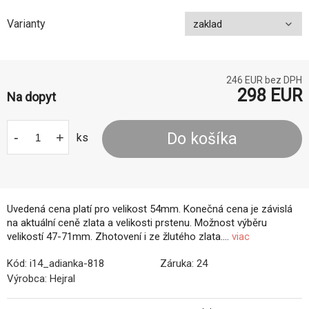
Varianty
246
EUR bez DPH
298
EUR
Na dopyt
-
+
Do košíka
ks
Uvedená cena platí pro velikost 54mm. Konečná cena je závislá
na aktuální ceně zlata a velikosti prstenu. Možnost výběru
velikostí 47-71mm. Zhotovení i ze žlutého zlata....
viac
Kód:
i14_adianka-818
Záruka:
24
Výrobca:
Hejral