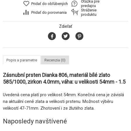
Otázka pre
Pridať do obľúbených
predajcu
Stráženie
Pridať do porovnania
produktu
Zdieľať
Popis a parametre
Recenzia (0)
Zásnubní prsten Dianka 806, materiál bílé zlato
585/1000, zirkon 4.0mm, váha: u velikosti 54mm - 1.5
Uvedená cena platí pro velikost 54mm. Konečná cena je závislá
na aktuální ceně zlata a velikosti prstenu. Možnost výběru
velikostí 47-71mm. Zhotovení i ze žlutého zlata.
Naposledy navštívené