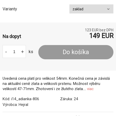
Varianty
123
EUR bez DPH
149
EUR
Na dopyt
-
+
Do košíka
ks
Uvedená cena platí pro velikost 54mm. Konečná cena je závislá
na aktuální ceně zlata a velikosti prstenu. Možnost výběru
velikostí 47-71mm. Zhotovení i ze žlutého zlata....
viac
Kód:
i14_adianka-806
Záruka:
24
Výrobca:
Hejral