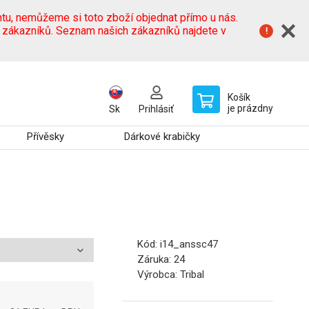
tu, nemůžeme si toto zboží objednat přímo u nás.
h zákazníků. Seznam našich zákazníků najdete v
Košík
je prázdny
Sk
Prihlásiť
Přívěsky
Dárkové krabičky
Kód:
i14_anssc47
Záruka:
24
Výrobca:
Tribal