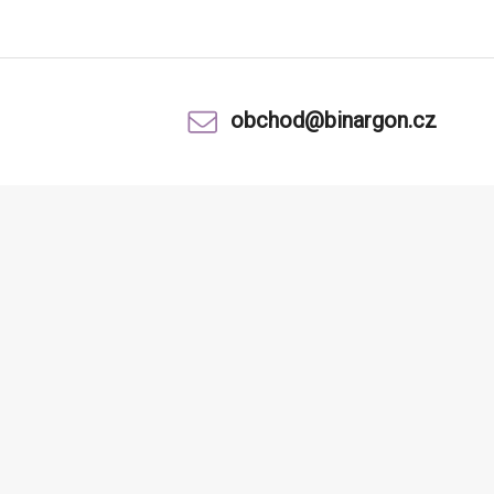
obchod@binargon.cz