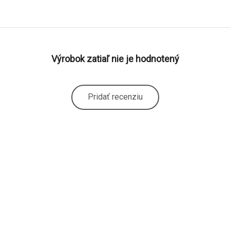
Výrobok zatiaľ nie je hodnotený
Pridať recenziu