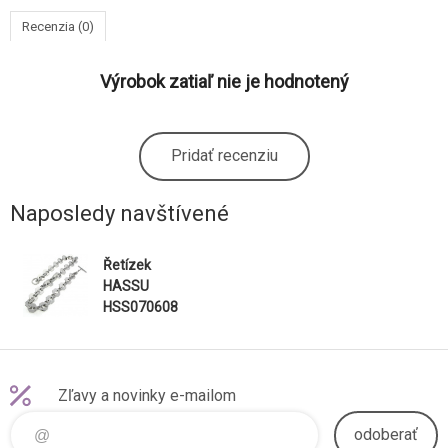
Recenzia (0)
Výrobok zatiaľ nie je hodnotený
Pridať recenziu
Naposledy navštívené
Řetízek
HASSU
HSS070608
Zľavy a novinky e-mailom
odoberať