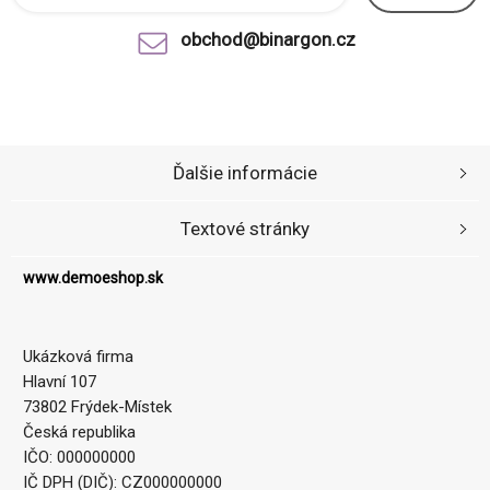
obchod@binargon.cz
Ďalšie informácie
Textové stránky
www.demoeshop.sk
Ukázková firma
Hlavní 107
73802 Frýdek-Místek
Česká republika
IČO: 000000000
IČ DPH (DIČ): CZ000000000