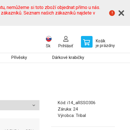
tu, nemůžeme si toto zboží objednat přímo u nás.
h zákazníků. Seznam našich zákazníků najdete v
Košík
je prázdny
Sk
Prihlásiť
Přívěsky
Dárkové krabičky
Kód:
i14_aRSSO306
Záruka:
24
Výrobca:
Tribal