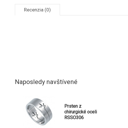
Recenzia (0)
Naposledy navštívené
Prsten z
chirurgické oceli
RSSO306