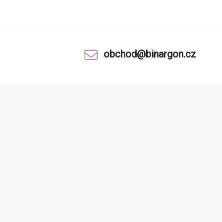
obchod@binargon.cz