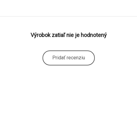
Výrobok zatiaľ nie je hodnotený
Pridať recenziu