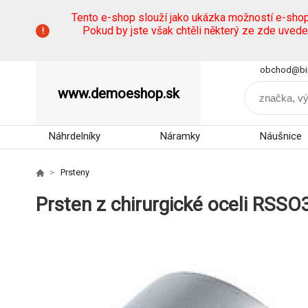
Tento e-shop slouží jako ukázka možností e-sho
Pokud by jste však chtěli některý ze zde uved
obchod@bi
www.demoeshop.sk
Náhrdelníky
Náramky
Náušnice
Prsteny
Prsten z chirurgické oceli RSSO