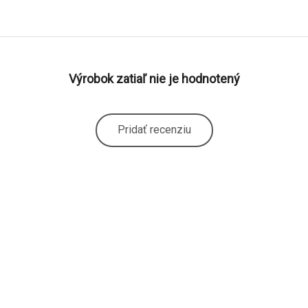
Výrobok zatiaľ nie je hodnotený
Pridať recenziu