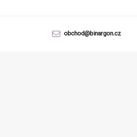
obchod@binargon.cz