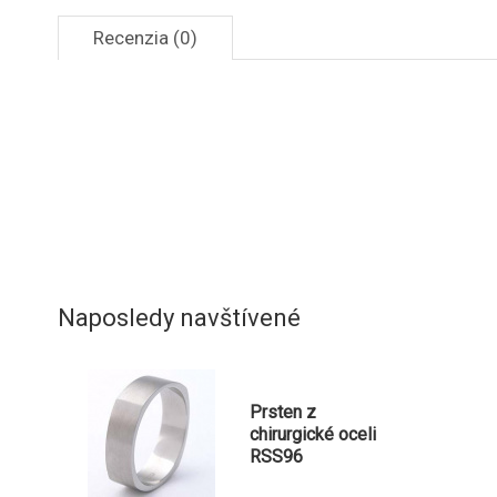
Recenzia (0)
Naposledy navštívené
Prsten z
chirurgické oceli
RSS96