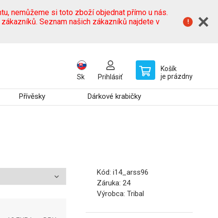
tu, nemůžeme si toto zboží objednat přímo u nás.
h zákazníků. Seznam našich zákazníků najdete v
Košík
je prázdny
Sk
Prihlásiť
Přívěsky
Dárkové krabičky
Kód:
i14_arss96
Záruka:
24
Výrobca:
Tribal