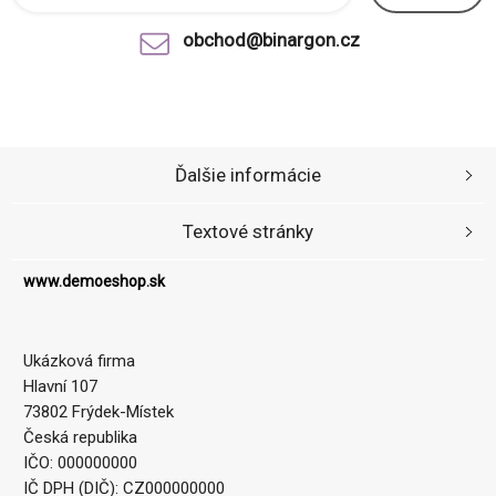
obchod@binargon.cz
Ďalšie informácie
Textové stránky
www.demoeshop.sk
Ukázková firma
Hlavní 107
73802 Frýdek-Místek
Česká republika
IČO: 000000000
IČ DPH (DIČ): CZ000000000