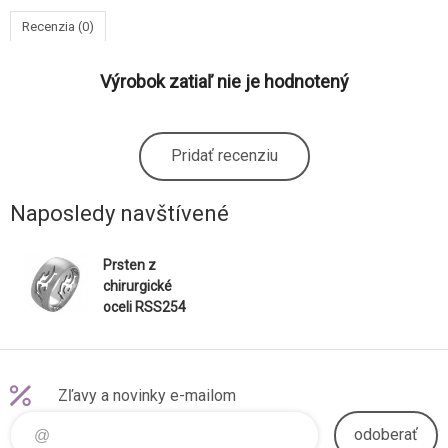
Recenzia (0)
Výrobok zatiaľ nie je hodnotený
Pridať recenziu
Naposledy navštívené
Prsten z
chirurgické
oceli RSS254
Zľavy a novinky e-mailom
odoberať