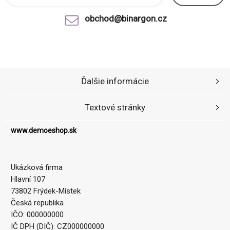
obchod@binargon.cz
Ďalšie informácie
Textové stránky
www.demoeshop.sk
Ukázková firma
Hlavní 107
73802 Frýdek-Místek
Česká republika
IČO: 000000000
IČ DPH (DIČ): CZ000000000