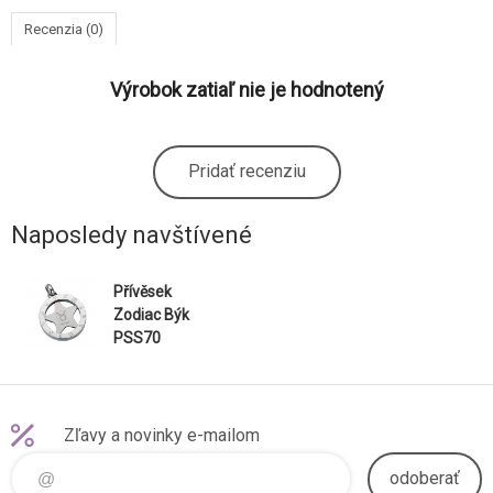
Recenzia (0)
Výrobok zatiaľ nie je hodnotený
Pridať recenziu
Naposledy navštívené
Přívěsek
Zodiac Býk
PSS70
Zľavy a novinky e-mailom
odoberať