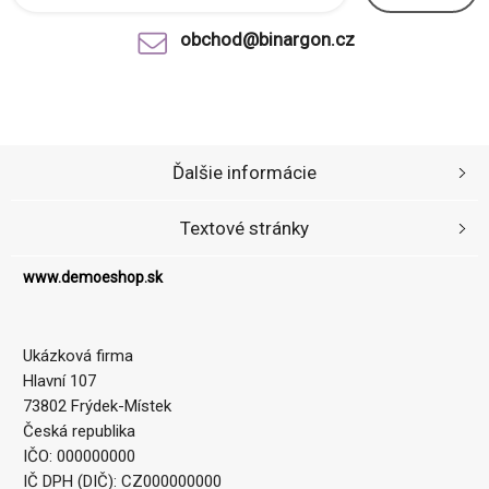
obchod@binargon.cz
Ďalšie informácie
Textové stránky
www.demoeshop.sk
Ukázková firma
Hlavní 107
73802 Frýdek-Místek
Česká republika
IČO: 000000000
IČ DPH (DIČ): CZ000000000