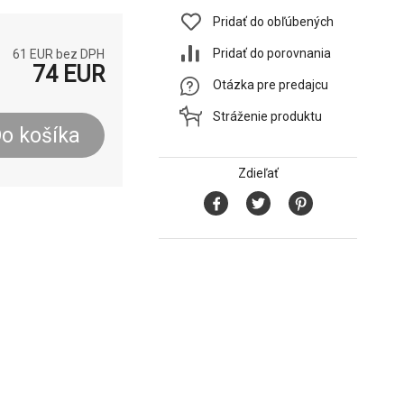
Pridať do obľúbených
Pridať do porovnania
61
EUR bez DPH
74
EUR
Otázka pre predajcu
Stráženie produktu
o košíka
Zdieľať