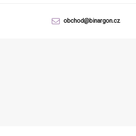
obchod@binargon.cz