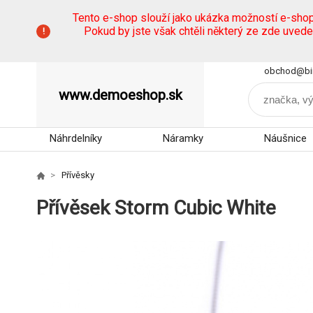
Tento e-shop slouží jako ukázka možností e-sho
Pokud by jste však chtěli některý ze zde uved
obchod@bi
www.demoeshop.sk
Náhrdelníky
Náramky
Náušnice
Přívěsky
Přívěsek Storm Cubic White