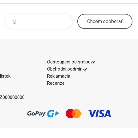
Chcem
odoberať
Odstoupení od smlouvy
Obchodní podmínky
ístek
Reklamacia
a
Recenze
0
CZ000000000