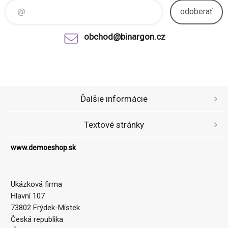
odoberať
obchod@binargon.cz
Ďalšie informácie
Textové stránky
www.demoeshop.sk
Ukázková firma
Hlavní 107
73802 Frýdek-Místek
Česká republika