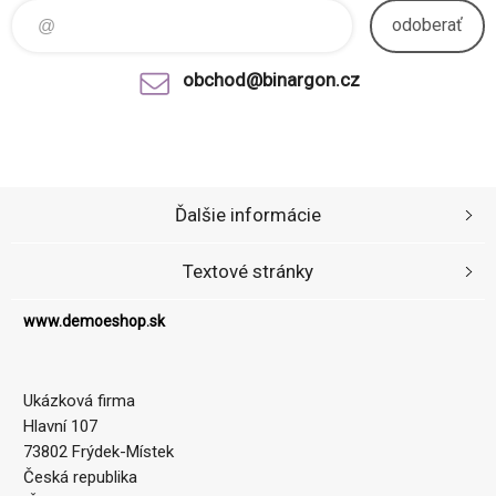
odoberať
obchod@binargon.cz
Ďalšie informácie
Textové stránky
www.demoeshop.sk
Ukázková firma
Hlavní 107
73802 Frýdek-Místek
Česká republika