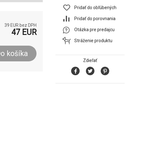
Pridať do obľúbených
Pridať do porovnania
39
EUR bez DPH
Otázka pre predajcu
47
EUR
Stráženie produktu
o košíka
Zdieľať