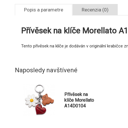
Popis a parametre
Recenzia (0)
Přívěsek na klíče Morellato 
Tento přívěsek na klíče je dodáván v originální krabičce z
Naposledy navštívené
Přívěsek na
klíče Morellato
A14D0104