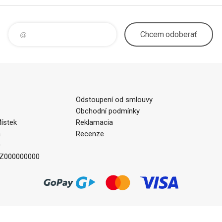
Chcem
odoberať
Odstoupení od smlouvy
Obchodní podmínky
ístek
Reklamacia
a
Recenze
0
CZ000000000