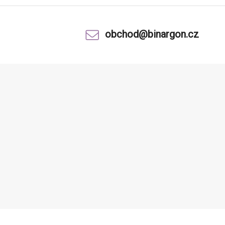
obchod@binargon.cz