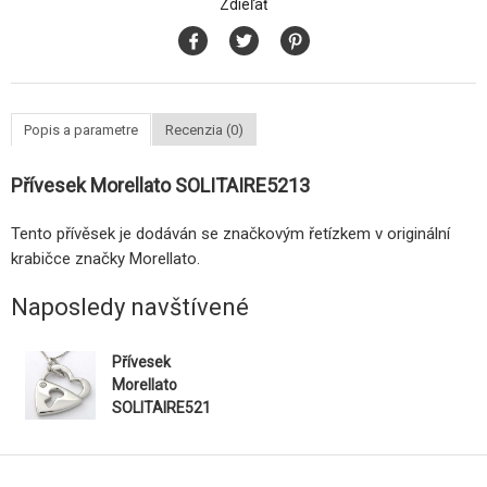
Zdieľať
Popis a parametre
Recenzia (0)
Přívesek Morellato SOLITAIRE5213
Tento přívěsek je dodáván se značkovým řetízkem v originální
krabičce značky Morellato.
Naposledy navštívené
Přívesek
Morellato
SOLITAIRE521
3