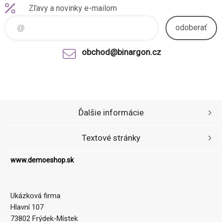
Zľavy a novinky e-mailom
odoberať
obchod@binargon.cz
Ďalšie informácie
Textové stránky
www.demoeshop.sk
Ukázková firma
Hlavní 107
73802 Frýdek-Místek