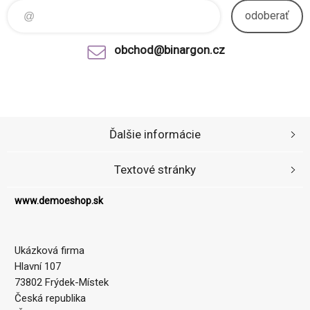
odoberať
obchod@binargon.cz
Ďalšie informácie
Textové stránky
www.demoeshop.sk
Ukázková firma
Hlavní 107
73802 Frýdek-Místek
Česká republika