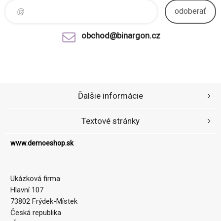
odoberať
obchod@binargon.cz
Ďalšie informácie
Textové stránky
www.demoeshop.sk
Ukázková firma
Hlavní 107
73802 Frýdek-Místek
Česká republika