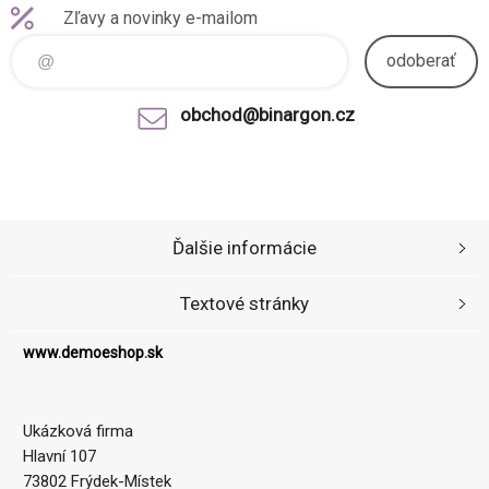
Zľavy a novinky e-mailom
odoberať
obchod@binargon.cz
Ďalšie informácie
Textové stránky
www.demoeshop.sk
Ukázková firma
Hlavní 107
73802 Frýdek-Místek