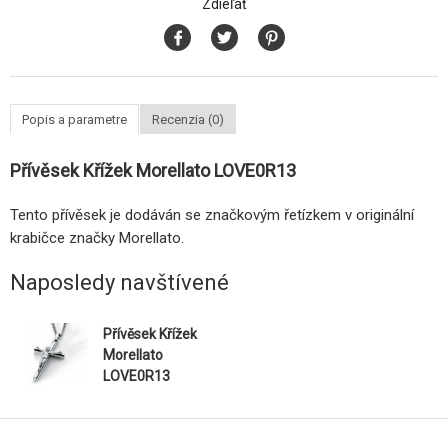
Zdieľať
Popis a parametre
Recenzia (0)
Přívěsek Křížek Morellato LOVE0R13
Tento přívěsek je dodáván se značkovým řetízkem v originální
krabičce značky Morellato.
Naposledy navštívené
Přívěsek Křížek
Morellato
LOVE0R13