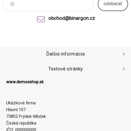
odoberať
obchod@binargon.cz
Ďalšie informácie
Textové stránky
www.demoeshop.sk
Ukázková firma
Hlavní 107
73802 Frýdek-Místek
Česká republika
IČO: 000000000