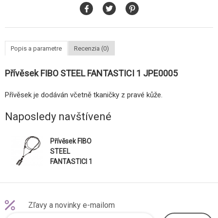
Popis a parametre
Recenzia (0)
Přívěsek FIBO STEEL FANTASTICI 1 JPE0005
Přívěsek je dodáván včetně tkaničky z pravé kůže.
Naposledy navštívené
Přívěsek FIBO
STEEL
FANTASTICI 1
JPE0005
Zľavy a novinky e-mailom