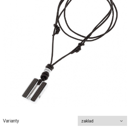
Varianty