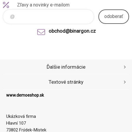
Zľavy a novinky e-mailom
odoberať
obchod@binargon.cz
Ďalšie informácie
Textové stránky
www.demoeshop.sk
Ukázková firma
Hlavní 107
73802 Frýdek-Místek