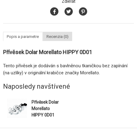
Zdieľať
Popis a parametre
Recenzia (0)
Přívěsek Dolar Morellato HIPPY 0D01
Tento přívěsek je dodáván s bavlněnou tkaničkou bez zapínání
(na uzlíky) v originální krabičce značky Morellato.
Naposledy navštívené
Přívěsek Dolar
Morellato
HIPPY 0D01