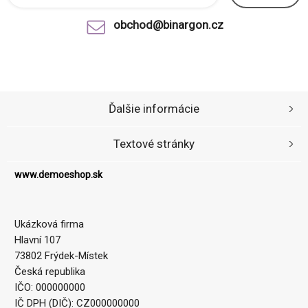
obchod@binargon.cz
Ďalšie informácie
Textové stránky
www.demoeshop.sk
Ukázková firma
Hlavní 107
73802 Frýdek-Místek
Česká republika
IČO: 000000000
IČ DPH (DIČ): CZ000000000