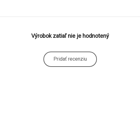
Výrobok zatiaľ nie je hodnotený
Pridať recenziu