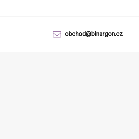
obchod@binargon.cz