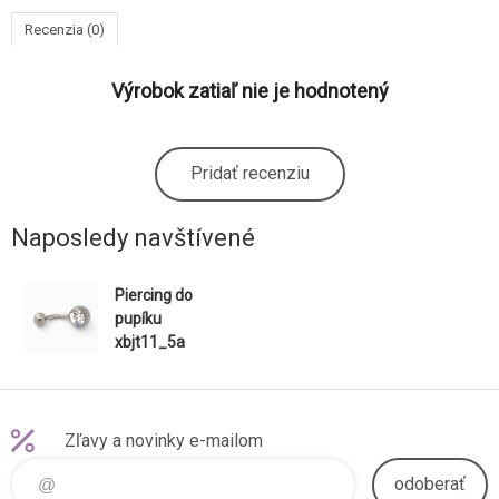
Recenzia (0)
Výrobok zatiaľ nie je hodnotený
Pridať recenziu
Naposledy navštívené
Piercing do
pupíku
xbjt11_5a
Zľavy a novinky e-mailom
odoberať