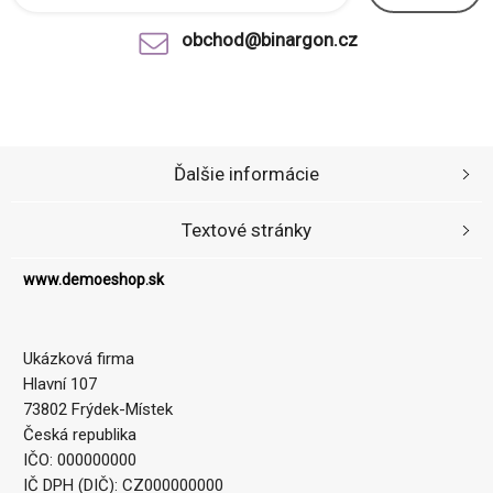
obchod@binargon.cz
Ďalšie informácie
Textové stránky
www.demoeshop.sk
Ukázková firma
Hlavní 107
73802 Frýdek-Místek
Česká republika
IČO: 000000000
IČ DPH (DIČ): CZ000000000