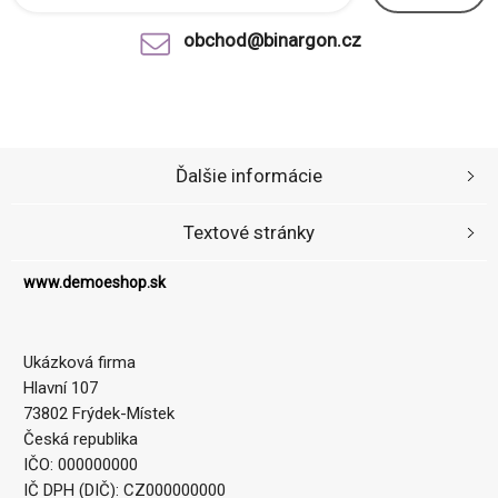
obchod@binargon.cz
Ďalšie informácie
Textové stránky
www.demoeshop.sk
Ukázková firma
Hlavní 107
73802 Frýdek-Místek
Česká republika
IČO: 000000000
IČ DPH (DIČ): CZ000000000