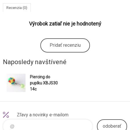
Recenzia (0)
Výrobok zatiaľ nie je hodnotený
Pridať recenziu
Naposledy navštívené
Piercing do
pupíku XBJS30
14c
Zľavy a novinky e-mailom
odoberať