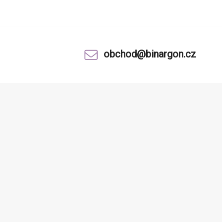
obchod@binargon.cz