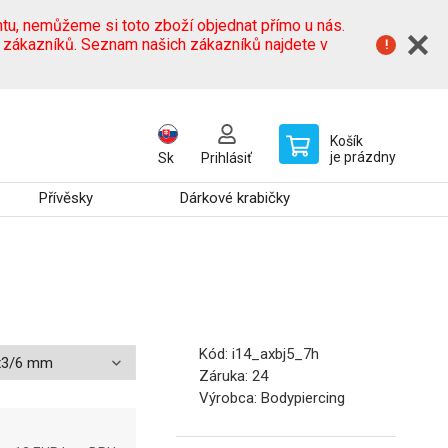
tu, nemůžeme si toto zboží objednat přímo u nás.
h zákazníků. Seznam našich zákazníků najdete v
Košík
je prázdny
Sk
Prihlásiť
Přívěsky
Dárkové krabičky
Kód:
i14_axbj5_7h
Záruka:
24
Výrobca:
Bodypiercing