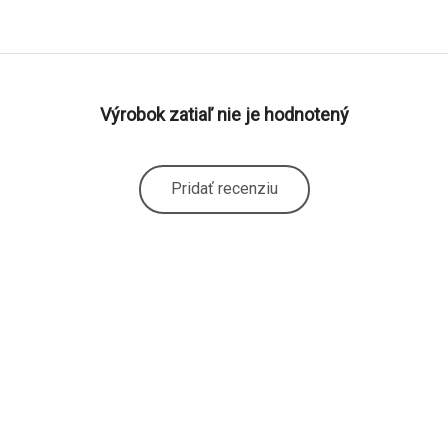
Výrobok zatiaľ nie je hodnotený
Pridať recenziu