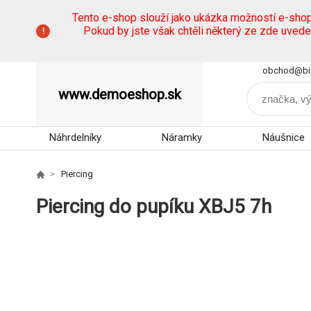
Tento e-shop slouží jako ukázka možností e-sho
Pokud by jste však chtěli některý ze zde uved
obchod@bi
www.demoeshop.sk
Náhrdelníky
Náramky
Náušnice
Piercing
Piercing do pupíku XBJ5 7h