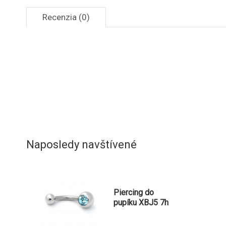
Recenzia (0)
Naposledy navštívené
Piercing do
pupíku XBJ5 7h