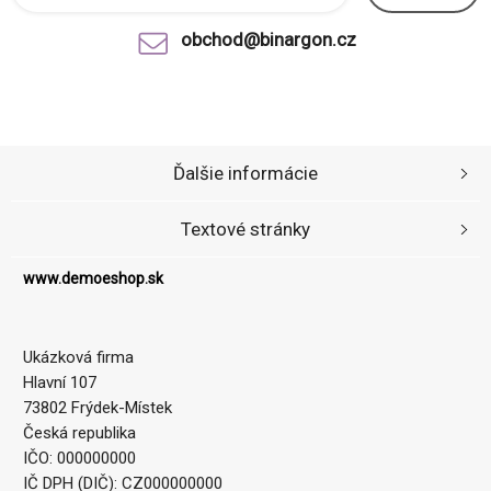
obchod@binargon.cz
Ďalšie informácie
Textové stránky
www.demoeshop.sk
Ukázková firma
Hlavní 107
73802 Frýdek-Místek
Česká republika
IČO: 000000000
IČ DPH (DIČ): CZ000000000