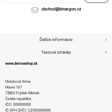
obchod@binargon.cz
Ďalšie informácie
Textové stránky
www.demoeshop.sk
Ukázková firma
Hlavní 107
73802 Frýdek-Místek
Česká republika
IČO: 000000000
IČ DPH (DIČ): CZ000000000