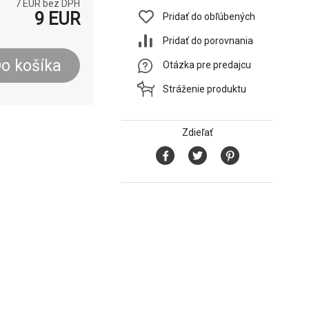
7
EUR bez DPH
9
EUR
Pridať do obľúbených
Pridať do porovnania
o košíka
Otázka pre predajcu
Stráženie produktu
Zdieľať