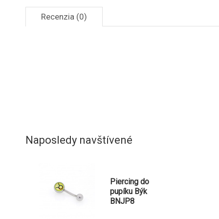
Recenzia (0)
Naposledy navštívené
Piercing do
pupíku Býk
BNJP8