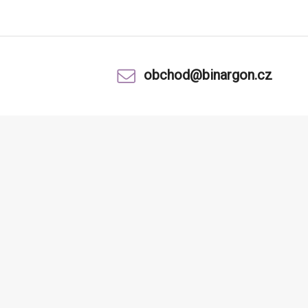
obchod@binargon.cz