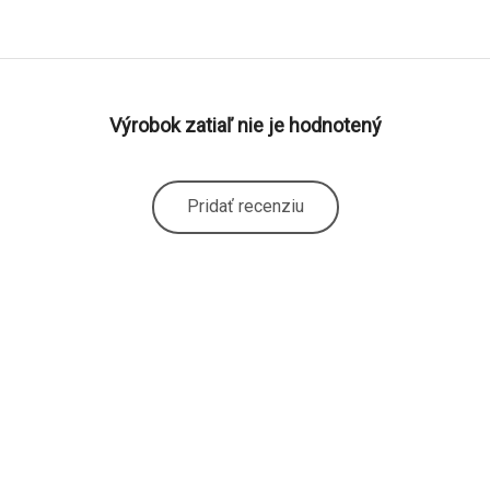
Výrobok zatiaľ nie je hodnotený
Pridať recenziu