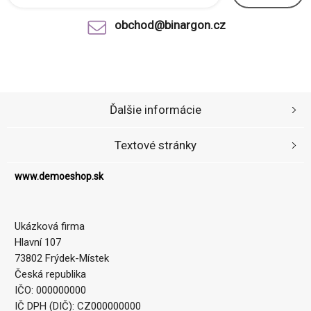
obchod@binargon.cz
Ďalšie informácie
Textové stránky
www.demoeshop.sk
Ukázková firma
Hlavní 107
73802 Frýdek-Místek
Česká republika
IČO: 000000000
IČ DPH (DIČ): CZ000000000