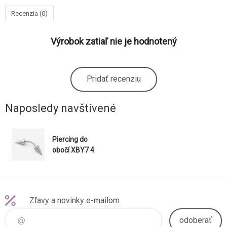
Recenzia (0)
Výrobok zatiaľ nie je hodnotený
Pridať recenziu
Naposledy navštívené
Piercing do
obočí XBY7 4
Zľavy a novinky e-mailom
odoberať