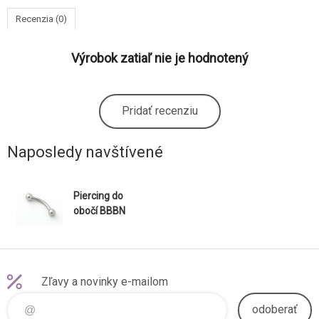
Recenzia (0)
Výrobok zatiaľ nie je hodnotený
Pridať recenziu
Naposledy navštívené
Piercing do
obočí BBBN
Zľavy a novinky e-mailom
odoberať