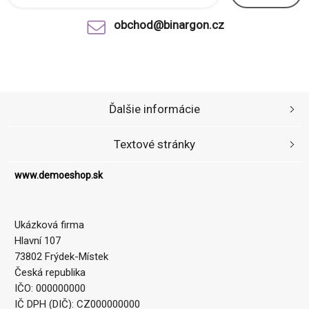
obchod@binargon.cz
Ďalšie informácie
Textové stránky
www.demoeshop.sk
Ukázková firma
Hlavní 107
73802 Frýdek-Místek
Česká republika
IČO: 000000000
IČ DPH (DIČ): CZ000000000