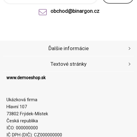
obchod@binargon.cz
Ďalšie informácie
Textové stránky
www.demoeshop.sk
Ukázková firma
Hlavní 107
73802 Frýdek-Místek
Česká republika
IČO: 000000000
IČ DPH (DIČ): CZ000000000