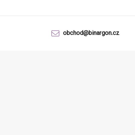
obchod@binargon.cz