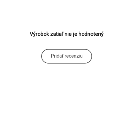
Výrobok zatiaľ nie je hodnotený
Pridať recenziu