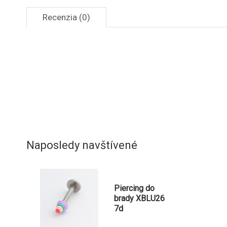
Recenzia (0)
Naposledy navštívené
Piercing do
brady XBLU26
7d