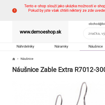
Tento e-shop slouží jako ukázka možností e-sho
Pokud by jste však chtěli některý ze zde uved
obchod@bi
www.demoeshop.sk
Náhrdelníky
Náramky
Náušnice
Náušnice
Náušnice Zable Extra R7012-30