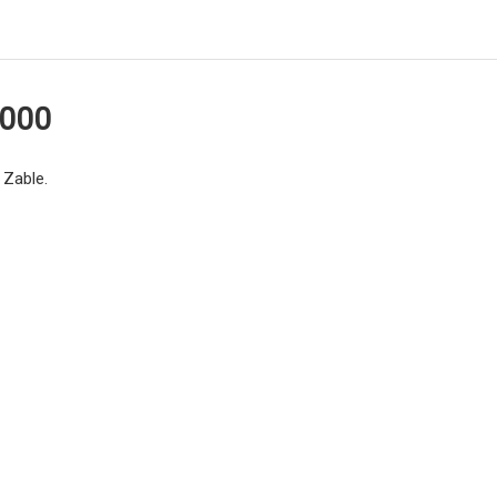
3000
 Zable.