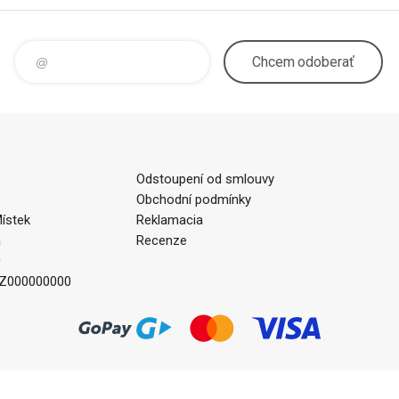
Chcem
odoberať
Odstoupení od smlouvy
Obchodní podmínky
ístek
Reklamacia
a
Recenze
0
CZ000000000