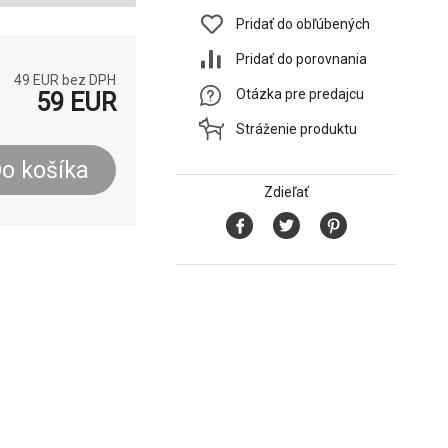
Pridať do obľúbených
Pridať do porovnania
49
EUR bez DPH
Otázka pre predajcu
59
EUR
Stráženie produktu
o košíka
Zdieľať