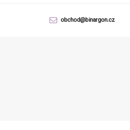
obchod@binargon.cz