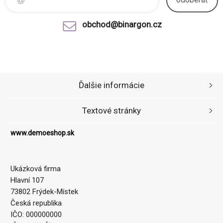
obchod@binargon.cz
Ďalšie informácie
Textové stránky
www.demoeshop.sk
Ukázková firma
Hlavní 107
73802 Frýdek-Místek
Česká republika
IČO: 000000000