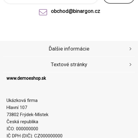
obchod@binargon.cz
Ďalšie informácie
Textové stránky
www.demoeshop.sk
Ukázková firma
Hlavní 107
73802 Frýdek-Místek
Česká republika
IČO: 000000000
IČ DPH (DIČ): CZ000000000