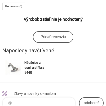
Recenzia (0)
Výrobok zatiaľ nie je hodnotený
Pridať recenziu
Naposledy navštívené
Náušnice z
oceli a stříbra
5440
Zľavy a novinky e-mailom
odoberať