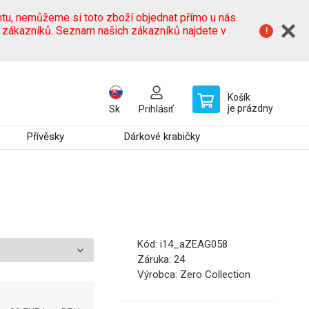
tu, nemůžeme si toto zboží objednat přímo u nás.
h zákazníků. Seznam našich zákazníků najdete v
Košík
je prázdny
Sk
Prihlásiť
Přívěsky
Dárkové krabičky
Kód:
i14_aZEAG058
Záruka:
24
Výrobca:
Zero Collection