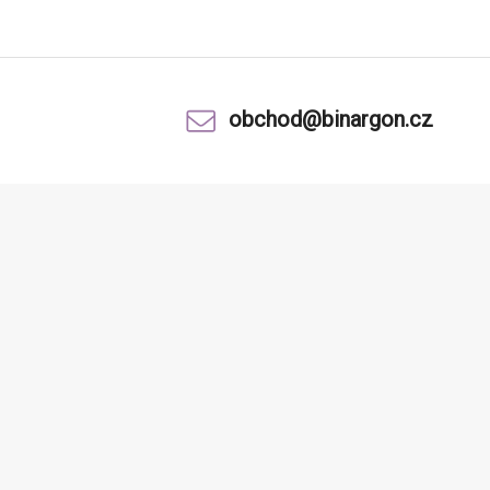
obchod@binargon.cz