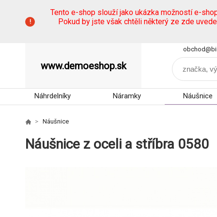
Tento e-shop slouží jako ukázka možností e-sho
Pokud by jste však chtěli některý ze zde uved
obchod@bi
www.demoeshop.sk
Náhrdelníky
Náramky
Náušnice
Náušnice
Náušnice z oceli a stříbra 0580