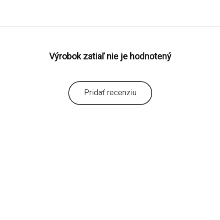
Výrobok zatiaľ nie je hodnotený
Pridať recenziu