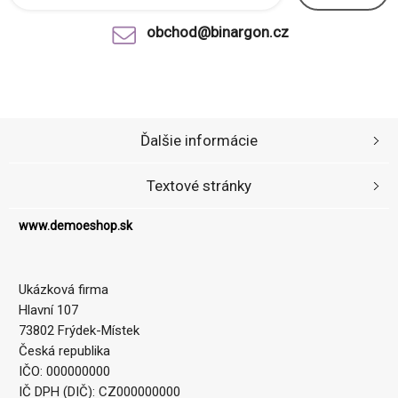
obchod@binargon.cz
Ďalšie informácie
Textové stránky
www.demoeshop.sk
Ukázková firma
Hlavní 107
73802 Frýdek-Místek
Česká republika
IČO: 000000000
IČ DPH (DIČ): CZ000000000