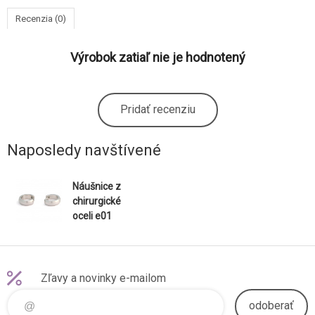
Recenzia (0)
Výrobok zatiaľ nie je hodnotený
Pridať recenziu
Naposledy navštívené
Náušnice z
chirurgické
oceli e01
Zľavy a novinky e-mailom
odoberať