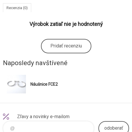
Recenzia (0)
Výrobok zatiaľ nie je hodnotený
Pridať recenziu
Naposledy navštívené
Náušnice FCE2
Zľavy a novinky e-mailom
odoberať