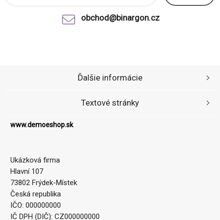
obchod@binargon.cz
Ďalšie informácie
Textové stránky
www.demoeshop.sk
Ukázková firma
Hlavní 107
73802 Frýdek-Místek
Česká republika
IČO: 000000000
IČ DPH (DIČ): CZ000000000