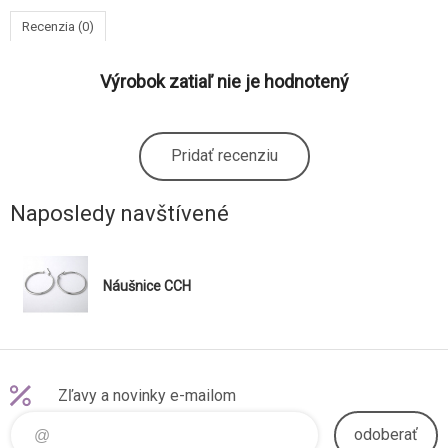
Recenzia (0)
Výrobok zatiaľ nie je hodnotený
Pridať recenziu
Naposledy navštívené
Náušnice CCH
Zľavy a novinky e-mailom
odoberať