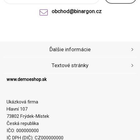
obchod@binargon.cz
Ďalšie informácie
Textové stránky
www.demoeshop.sk
Ukázková firma
Hlavní 107
73802 Frýdek-Místek
Česká republika
IČO: 000000000
IČ DPH (DIČ): CZ000000000