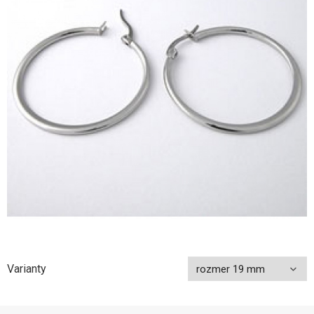
Varianty