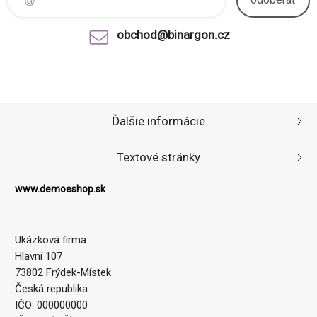
obchod@binargon.cz
Ďalšie informácie
Textové stránky
www.demoeshop.sk
Ukázková firma
Hlavní 107
73802 Frýdek-Místek
Česká republika
IČO: 000000000