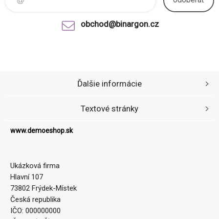
obchod@binargon.cz
Ďalšie informácie
Textové stránky
www.demoeshop.sk
Ukázková firma
Hlavní 107
73802 Frýdek-Místek
Česká republika
IČO: 000000000