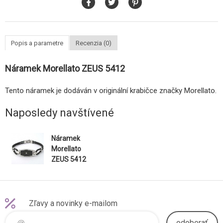
Popis a parametre
Recenzia (0)
Náramek Morellato ZEUS 5412
Tento náramek je dodáván v originální krabičce značky Morellato.
Naposledy navštívené
Náramek
Morellato
ZEUS 5412
Zľavy a novinky e-mailom
odoberať