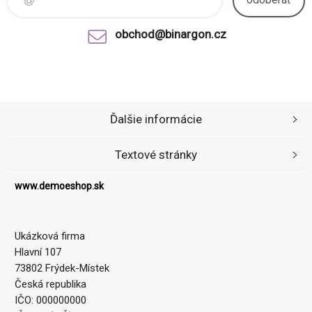
obchod@binargon.cz
Ďalšie informácie
Textové stránky
www.demoeshop.sk
Ukázková firma
Hlavní 107
73802 Frýdek-Místek
Česká republika
IČO: 000000000