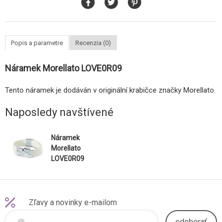
Popis a parametre
Recenzia (0)
Náramek Morellato LOVE0R09
Tento náramek je dodáván v originální krabičce značky Morellato.
Naposledy navštívené
Náramek
Morellato
LOVE0R09
Zľavy a novinky e-mailom
odoberať