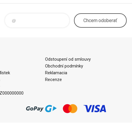
Chcem
odoberať
Odstoupení od smlouvy
Obchodní podmínky
ístek
Reklamacia
a
Recenze
0
CZ000000000