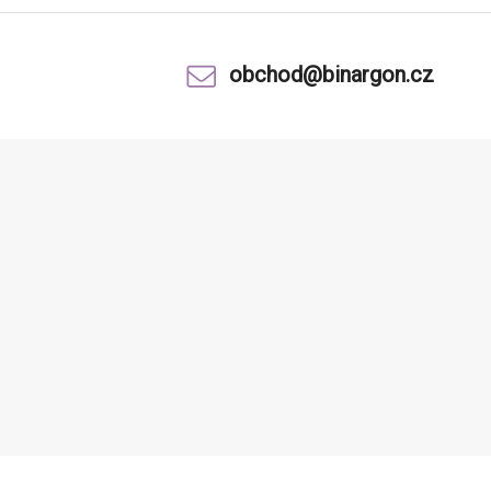
obchod@binargon.cz