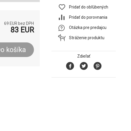
Pridať do obľúbených
Pridať do porovnania
69
EUR bez DPH
Otázka pre predajcu
83
EUR
Stráženie produktu
o košíka
Zdieľať