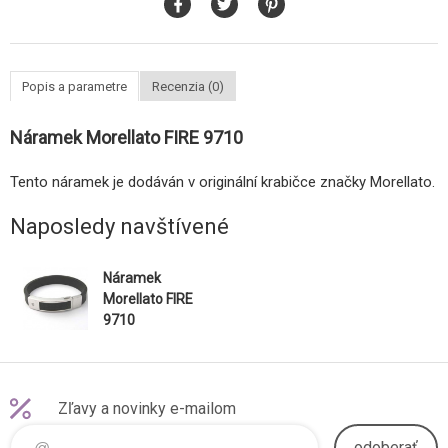
Popis a parametre
Recenzia (0)
Náramek Morellato FIRE 9710
Tento náramek je dodáván v originální krabičce značky Morellato.
Naposledy navštívené
Náramek
Morellato FIRE
9710
Zľavy a novinky e-mailom
odoberať