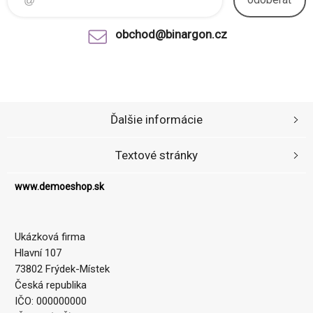
obchod@binargon.cz
Ďalšie informácie
Textové stránky
www.demoeshop.sk
Ukázková firma
Hlavní 107
73802 Frýdek-Místek
Česká republika
IČO: 000000000