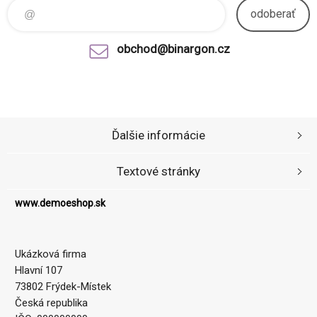
odoberať
obchod@binargon.cz
Ďalšie informácie
Textové stránky
www.demoeshop.sk
Ukázková firma
Hlavní 107
73802 Frýdek-Místek
Česká republika