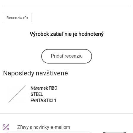
Recenzia (0)
Výrobok zatiaľ nie je hodnotený
Pridať recenziu
Naposledy navštívené
Náramek FIBO
STEEL
FANTASTICI 1
JBR0006
Zľavy a novinky e-mailom